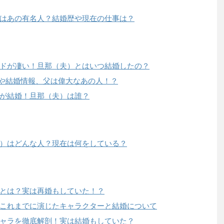
はあの有名人？結婚歴や現在の仕事は？
ドが凄い！旦那（夫）とはいつ結婚したの？
代や結婚情報、父は偉大なあの人！？
が結婚！旦那（夫）は誰？
）はどんな人？現在は何をしている？
とは？実は再婚もしていた！？
これまでに演じたキャラクターと結婚について
ャラを徹底解剖！実は結婚もしていた？