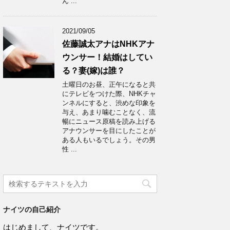
ん ...
2021/09/05
佐藤誠太アナはNHKアナ
ウンサー！結婚はしてい
る？妻(嫁)は誰？
土曜日のお昼、正午になると共
にテレビをつけた際、NHKチャ
ンネルにすると、渋めな印象を
与え、あまり噛むことなく、流
暢にニュース原稿を読み上げる
アナウンサーを目にしたことが
ある人もいるでしょう。その男
性 ...
ナイツの自己紹介
はじめまして、ナイツです。