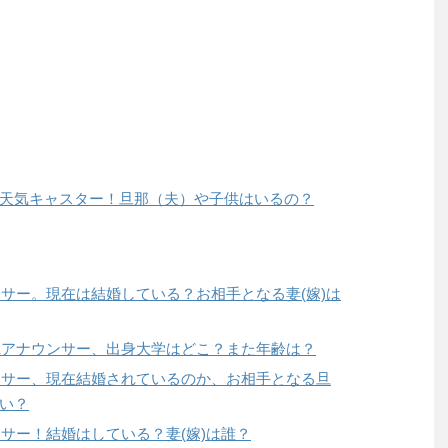
天気キャスター！旦那（夫）や子供はいるの？
ンサー。現在は結婚している？お相手となる妻(嫁)は
Kアナウンサー、出身大学はどこ？また年齢は？
ンサー、現在結婚されているのか、お相手となる旦
い？
サー！結婚はしている？妻(嫁)は誰？