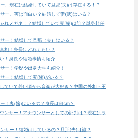
サー、現在は結婚していて旦那(夫)は存在する！？
ンサー、実は面白い？結婚して妻(嫁)はいる？
ゃれメガネ！？結婚していて妻(嫁)は誰？単身赴任
ンサー！結婚して旦那（夫）はいる？
真相！身長はどれくらい？
い！身長や結婚事情も紹介
ンサー！学歴や出身大学も紹介！
サー！結婚して妻(嫁)がいる？
していて若い頃から音楽が大好き？中国の外相・王
ー！妻(嫁)はいるの？身長は何cm？
ウンサー！アナウンサーとしての評判は？現在はラ
ウンサー！結婚はしているの？旦那(夫)は誰？