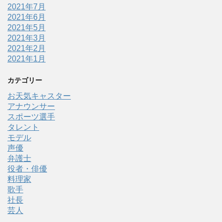
2021年7月
2021年6月
2021年5月
2021年3月
2021年2月
2021年1月
カテゴリー
お天気キャスター
アナウンサー
スポーツ選手
タレント
モデル
声優
弁護士
役者・俳優
料理家
歌手
社長
芸人