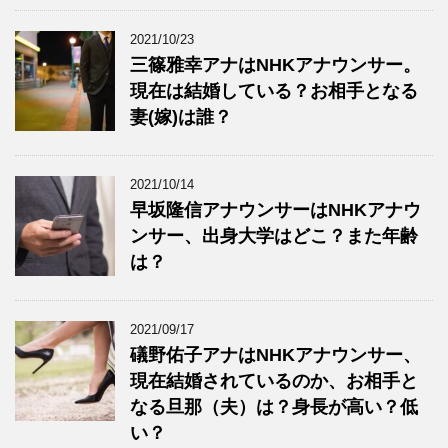
2021/10/23
三篠雅幸アナはNHKアナウンサー。
現在は結婚している？お相手となる
妻(嫁)は誰？
2021/10/14
早坂隆信アナウンサーはNHKアナウ
ンサー、出身大学はどこ？また年齢
は？
2021/09/17
礒野佑子アナはNHKアナウンサー、
現在結婚されているのか、お相手と
なる旦那（夫）は？身長が高い？低
い？