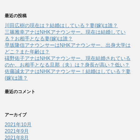
最近の投稿
川田広樹の現在は？結婚はしている？妻(嫁)は誰？
三篠雅幸アナはNHKアナウンサー。現在は結婚してい
る？お相手となる妻(嫁)は誰？
早坂隆信アナウンサーはNHKアナウンサー、出身大学は
どこ？また年齢は？
礒野佑子アナはNHKアナウンサー、現在結婚されている
のか、お相手となる旦那（夫）は？身長が高い？低い？
佐藤誠太アナはNHKアナウンサー！結婚はしている？妻
(嫁)は誰？
最近のコメント
アーカイブ
2021年10月
2021年9月
2021年8月