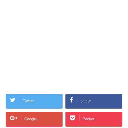
Twitter
シェア
Google+
Pocket