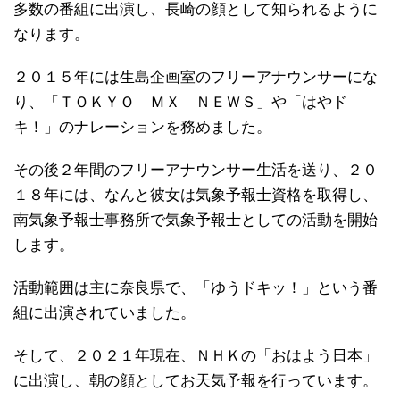
多数の番組に出演し、長崎の顔として知られるように
なります。
２０１５年には生島企画室のフリーアナウンサーにな
り、「ＴＯＫＹＯ ＭＸ ＮＥＷＳ」や「はやド
キ！」のナレーションを務めました。
その後２年間のフリーアナウンサー生活を送り、２０
１８年には、なんと彼女は気象予報士資格を取得し、
南気象予報士事務所で気象予報士としての活動を開始
します。
活動範囲は主に奈良県で、「ゆうドキッ！」という番
組に出演されていました。
そして、２０２１年現在、ＮＨＫの「おはよう日本」
に出演し、朝の顔としてお天気予報を行っています。