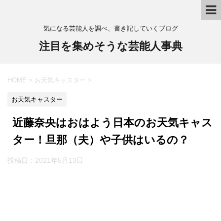
気になる芸能人を調べ、書き記していくブログ
注目を集めそうな芸能人事典
HOME
>
お天気キャスター
>
お天気キャスター
近藤奈央はおはよう日本のお天気キャス
ター！旦那（夫）や子供はいるの？
投稿日：
2021年5月13日