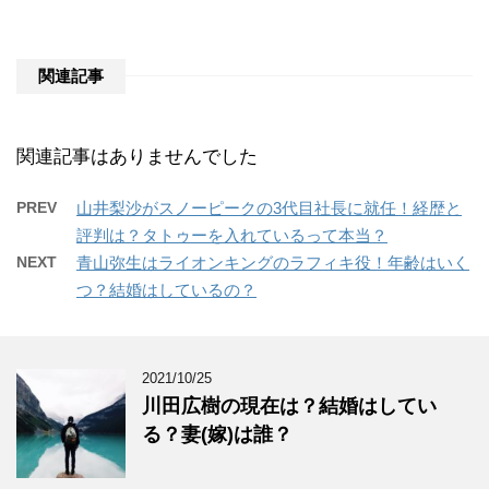
関連記事
関連記事はありませんでした
PREV
山井梨沙がスノーピークの3代目社長に就任！経歴と
評判は？タトゥーを入れているって本当？
NEXT
青山弥生はライオンキングのラフィキ役！年齢はいく
つ？結婚はしているの？
2021/10/25
川田広樹の現在は？結婚はしてい
る？妻(嫁)は誰？