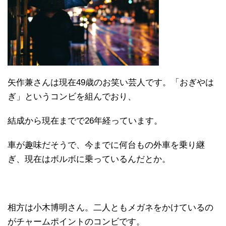
矢作兼さんは現在49歳のお笑い芸人です。「おぎやは
ぎ」というコンビを組んでおり、
結成から現在までで26年経っています。
車が趣味だそうで、今までに何台もの外車を乗り継
ぎ、現在はボルボに乗っているんだとか。
相方は小木博明さん。二人ともメガネをかけているの
がチャームポイントのコンビです。