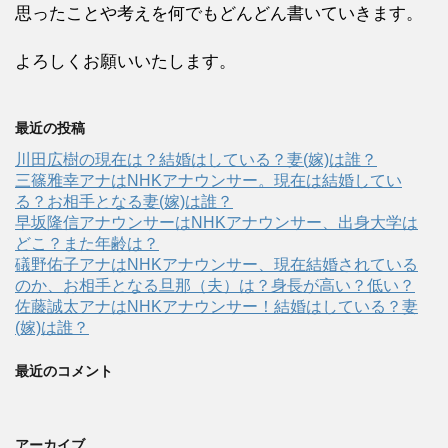
思ったことや考えを何でもどんどん書いていきます。
よろしくお願いいたします。
最近の投稿
川田広樹の現在は？結婚はしている？妻(嫁)は誰？
三篠雅幸アナはNHKアナウンサー。現在は結婚してい
る？お相手となる妻(嫁)は誰？
早坂隆信アナウンサーはNHKアナウンサー、出身大学は
どこ？また年齢は？
礒野佑子アナはNHKアナウンサー、現在結婚されている
のか、お相手となる旦那（夫）は？身長が高い？低い？
佐藤誠太アナはNHKアナウンサー！結婚はしている？妻
(嫁)は誰？
最近のコメント
アーカイブ