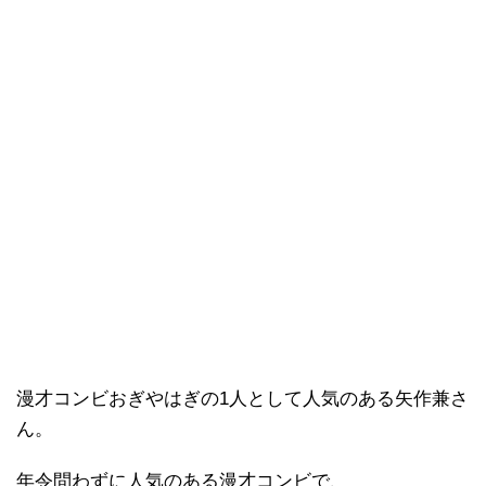
漫才コンビおぎやはぎの1人として人気のある矢作兼さ
ん。
年令問わずに人気のある漫才コンビで、