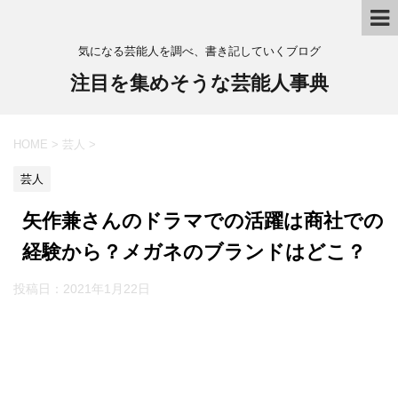
気になる芸能人を調べ、書き記していくブログ
注目を集めそうな芸能人事典
HOME
>
芸人
>
芸人
矢作兼さんのドラマでの活躍は商社での
経験から？メガネのブランドはどこ？
投稿日：
2021年1月22日