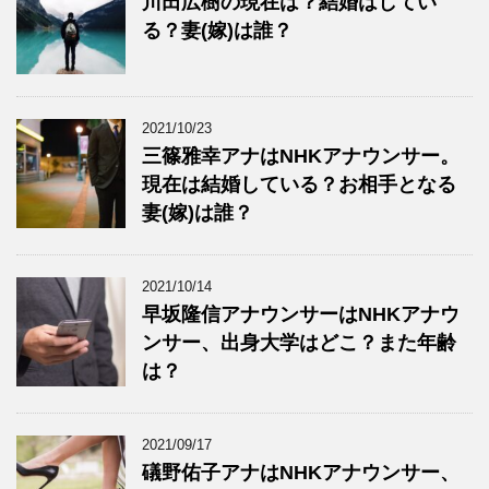
川田広樹の現在は？結婚はしてい
る？妻(嫁)は誰？
2021/10/23
三篠雅幸アナはNHKアナウンサー。
現在は結婚している？お相手となる
妻(嫁)は誰？
2021/10/14
早坂隆信アナウンサーはNHKアナウ
ンサー、出身大学はどこ？また年齢
は？
2021/09/17
礒野佑子アナはNHKアナウンサー、