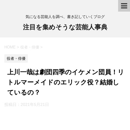
気になる芸能人を調べ、書き記していくブログ
注目を集めそうな芸能人事典
HOME
>
役者・俳優
>
役者・俳優
上川一哉は劇団四季のイケメン団員！リ
トルマーメイドのエリック役？結婚し
ているの？
投稿日：
2021年5月21日