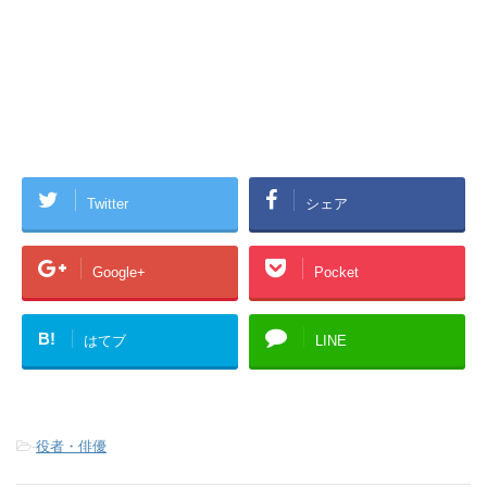
Twitter
シェア
Google+
Pocket
B!
はてブ
LINE
-
役者・俳優