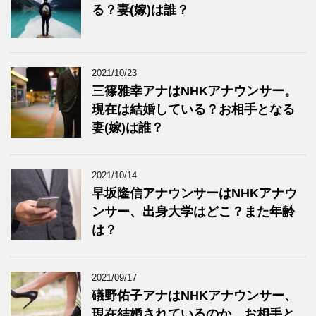
る？妻(嫁)は誰？
2021/10/23
三篠雅幸アナはNHKアナウンサー。
現在は結婚している？お相手となる
妻(嫁)は誰？
2021/10/14
早坂隆信アナウンサーはNHKアナウ
ンサー、出身大学はどこ？また年齢
は？
2021/09/17
礒野佑子アナはNHKアナウンサー、
現在結婚されているのか、お相手と