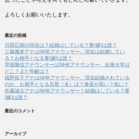
よろしくお願いいたします。
最近の投稿
川田広樹の現在は？結婚はしている？妻(嫁)は誰？
三篠雅幸アナはNHKアナウンサー。現在は結婚してい
る？お相手となる妻(嫁)は誰？
早坂隆信アナウンサーはNHKアナウンサー、出身大学は
どこ？また年齢は？
礒野佑子アナはNHKアナウンサー、現在結婚されている
のか、お相手となる旦那（夫）は？身長が高い？低い？
佐藤誠太アナはNHKアナウンサー！結婚はしている？妻
(嫁)は誰？
最近のコメント
アーカイブ