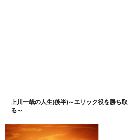
上川一哉の人生(後半)～エリック役を勝ち取
る～